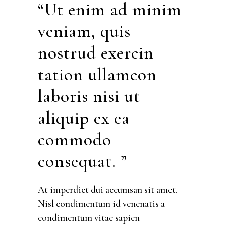
“Ut enim ad minim
veniam, quis
nostrud exercin
tation ullamcon
laboris nisi ut
aliquip ex ea
commodo
consequat. ”
At imperdiet dui accumsan sit amet.
Nisl condimentum id venenatis a
condimentum vitae sapien