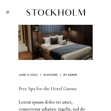
JUNE 11, 2020
IN
ROOMS
BY
ADMIN
Free Spa for the Hotel Guests
Lorem ipsum dolor sit amet,
consectetur adipisic ingelit, sed do