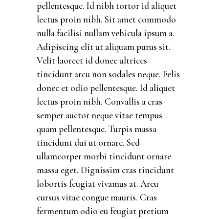
pellentesque. Id nibh tortor id aliquet
lectus proin nibh. Sit amet commodo
nulla facilisi nullam vehicula ipsum a.
Adipiscing elit ut aliquam purus sit.
Velit laoreet id donec ultrices
tincidunt arcu non sodales neque. Felis
donec et odio pellentesque. Id aliquet
lectus proin nibh. Convallis a cras
semper auctor neque vitae tempus
quam pellentesque. Turpis massa
tincidunt dui ut ornare. Sed
ullamcorper morbi tincidunt ornare
massa eget. Dignissim cras tincidunt
lobortis feugiat vivamus at. Arcu
cursus vitae congue mauris. Cras
fermentum odio eu feugiat pretium